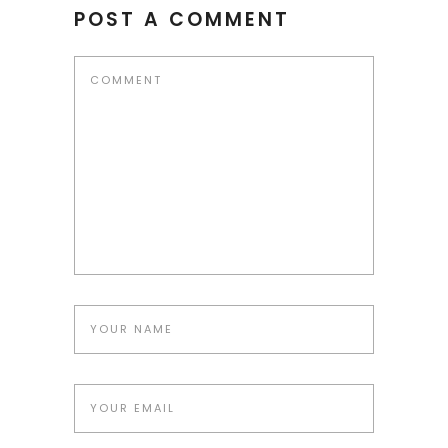
POST A COMMENT