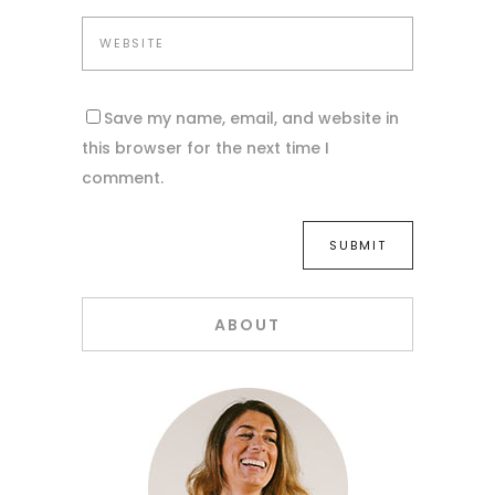
Save my name, email, and website in
this browser for the next time I
comment.
ABOUT