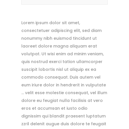
Lorem ipsum dolor sit amet,
consectetuer adipiscing elit, sed diam
nonummy nibh euismod tincidunt ut
laoreet dolore magna aliquam erat
volutpat. Ut wisi enim ad minim veniam,
quis nostrud exerci tation ullamcorper
suscipit lobortis nisl ut aliquip ex ea
commodo consequat. Duis autem vel
eum iriure dolor in hendrerit in vulputate
… velit esse molestie consequat, vel illum
dolore eu feugiat nulla facilisis at vero
eros et accumsan et iusto odio
dignissim qui blandit praesent luptatum
zzril delenit augue duis dolore te feugait