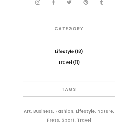
CATEGORY
Lifestyle
(18)
Travel
(11)
TAGS
Art
Business
Fashion
Lifestyle
Nature
Press
Sport
Travel